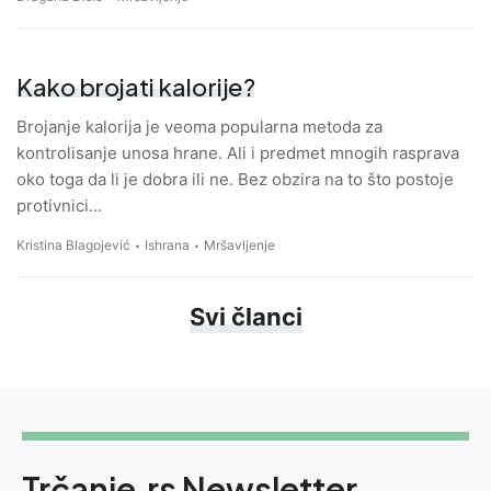
Kako brojati kalorije?
Brojanje kalorija je veoma popularna metoda za
kontrolisanje unosa hrane. Ali i predmet mnogih rasprava
oko toga da li je dobra ili ne. Bez obzira na to što postoje
protivnici…
Kristina Blagojević
Ishrana
Mršavljenje
Svi članci
Trčanje.rs Newsletter