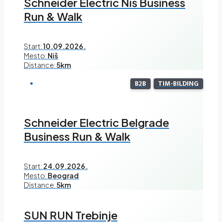
Schneider Electric Niš Business
Run & Walk
Start:
10.09.2026.
Mesto:
Niš
Distance:
5km
B2B
TIM-BILDING
Schneider Electric Belgrade
Business Run & Walk
Start:
24.09.2026.
Mesto:
Beograd
Distance:
5km
SUN RUN Trebinje