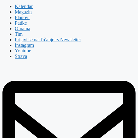
Kalendar
Magazin
Planovi
Patike
O nama
Tim
Prijavi se na Trčanje.rs Newsletter
Instagram
Youtube
Strava