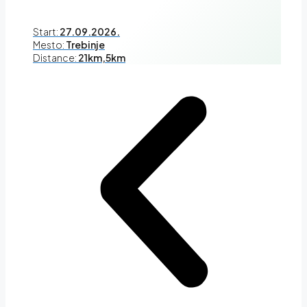
Start:
27.09.2026.
Mesto:
Trebinje
Distance:
21km,5km