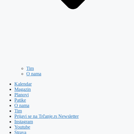
Tim
O nama
Kalendar
Magazin
Planovi
Patike
O nama
Tim
Prijavi se na Trčanje.rs Newsletter
Instagram
Youtube
Strava