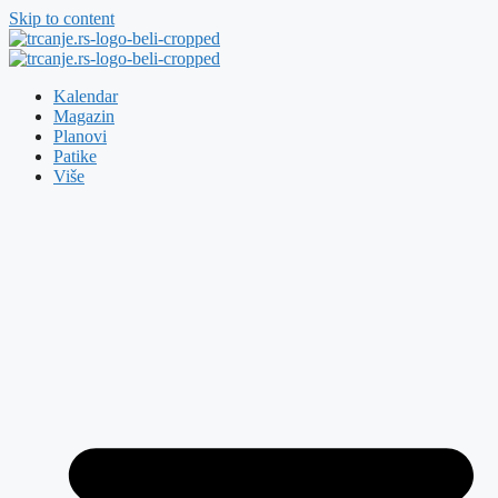
Skip to content
Kalendar
Magazin
Planovi
Patike
Više