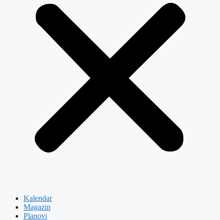
Kalendar
Magazin
Planovi