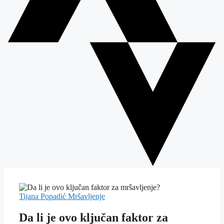
Tijana Popadić
Mršavljenje
Da li je ovo ključan faktor za