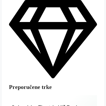
Preporučene trke