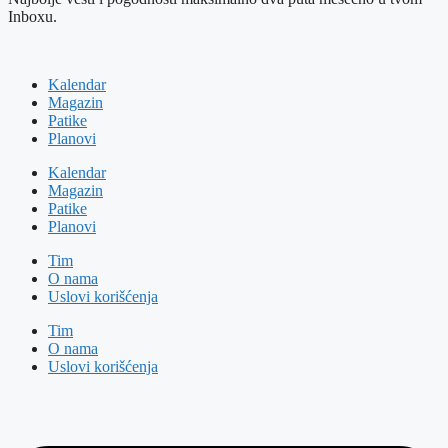
Inboxu.
Kalendar
Magazin
Patike
Planovi
Kalendar
Magazin
Patike
Planovi
Tim
O nama
Uslovi korišćenja
Tim
O nama
Uslovi korišćenja