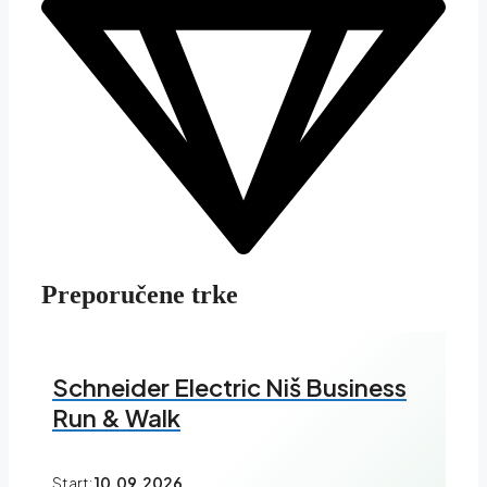
Preporučene trke
Schneider Electric Niš Business
Run & Walk
Start:
10.09.2026.