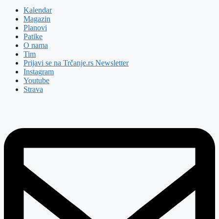
Kalendar
Magazin
Planovi
Patike
O nama
Tim
Prijavi se na Trčanje.rs Newsletter
Instagram
Youtube
Strava