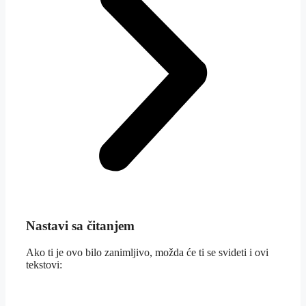
Nastavi sa čitanjem
Ako ti je ovo bilo zanimljivo, možda će ti se svideti i ovi
tekstovi: