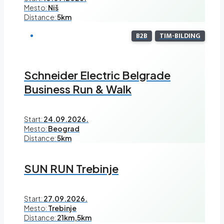
Mesto:
Niš
Distance:
5km
B2B
TIM-BILDING
Schneider Electric Belgrade
Business Run & Walk
Start:
24.09.2026.
Mesto:
Beograd
Distance:
5km
SUN RUN Trebinje
Start:
27.09.2026.
Mesto:
Trebinje
Distance:
21km,5km