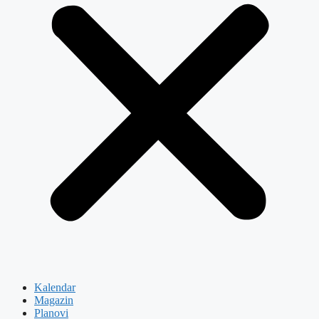
Kalendar
Magazin
Planovi