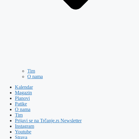
Tim
O nama
Kalendar
Magazin
Planovi
Patike
O nama
Tim
Prijavi se na Trčanje.rs Newsletter
Instagram
Youtube
Strava