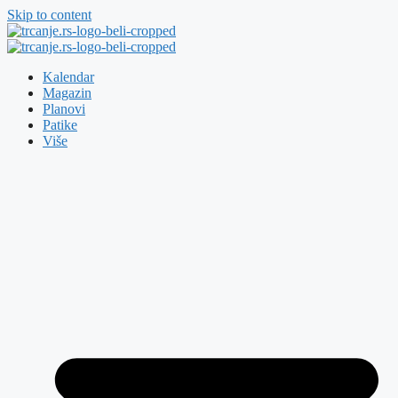
Skip to content
Kalendar
Magazin
Planovi
Patike
Više