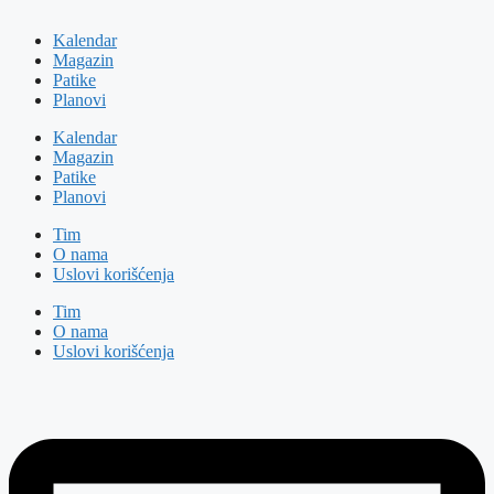
Kalendar
Magazin
Patike
Planovi
Kalendar
Magazin
Patike
Planovi
Tim
O nama
Uslovi korišćenja
Tim
O nama
Uslovi korišćenja