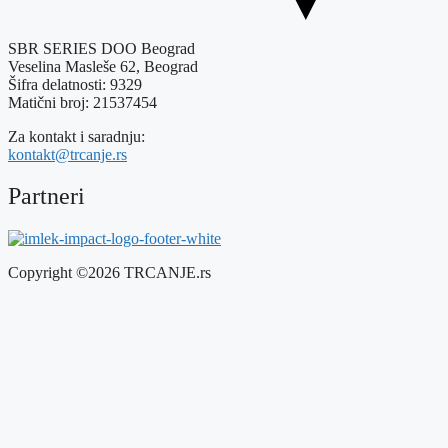
SBR SERIES DOO Beograd
Veselina Masleše 62, Beograd
Šifra delatnosti: 9329
Matični broj: 21537454
Za kontakt i saradnju:
kontakt@trcanje.rs
Partneri
Copyright ©2026 TRCANJE.rs