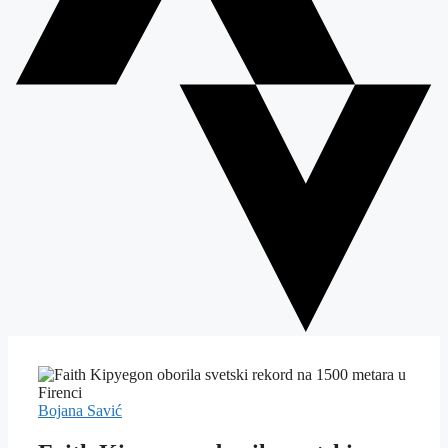
Bojana Savić