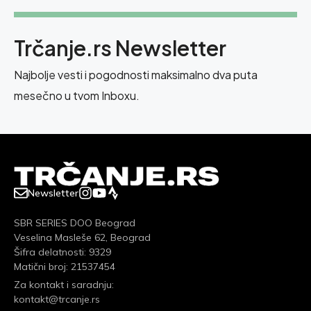
Trčanje.rs Newsletter
Najbolje vesti i pogodnosti maksimalno dva puta
mesečno u tvom Inboxu.
Newsletter
SBR SERIES DOO Beograd
Veselina Masleše 62, Beograd
Šifra delatnosti: 9329
Matični broj: 21537454
Za kontakt i saradnju:
kontakt@trcanje.rs