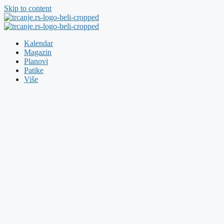
Skip to content
Kalendar
Magazin
Planovi
Patike
Više