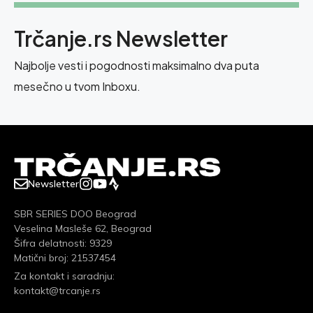
Trčanje.rs Newsletter
Najbolje vesti i pogodnosti maksimalno dva puta
mesečno u tvom Inboxu.
Newsletter
SBR SERIES DOO Beograd
Veselina Masleše 62, Beograd
Šifra delatnosti: 9329
Matični broj: 21537454
Za kontakt i saradnju:
kontakt@trcanje.rs