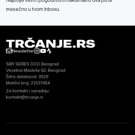
mesečno u tvom Inboxu.
Newsletter
SBR SERIES DOO Beograd
Veselina Masleše 62, Beograd
Šifra delatnosti: 9329
Matični broj: 21537454
Za kontakt i saradnju:
kontakt@trcanje.rs