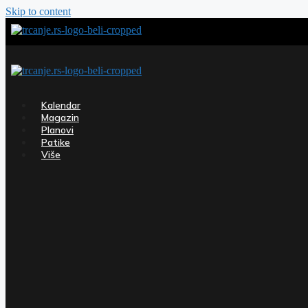
Skip to content
Kalendar
Magazin
Planovi
Patike
Više