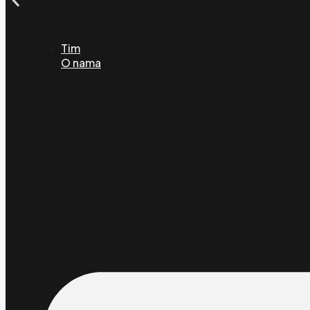
Tim
O nama