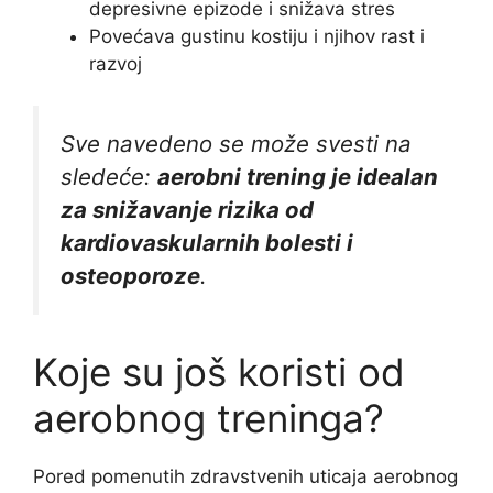
depresivne epizode i snižava stres
Povećava gustinu kostiju i njihov rast i
razvoj
Sve navedeno se može svesti na
sledeće:
aerobni trening je idealan
za snižavanje rizika od
kardiovaskularnih bolesti i
osteoporoze
.
Koje su još koristi od
aerobnog treninga?
Pored pomenutih zdravstvenih uticaja aerobnog