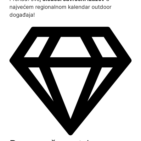
najvećem regionalnom kalendar outdoor
događaja!