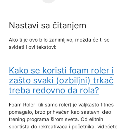
Nastavi sa čitanjem
Ako ti je ovo bilo zanimljivo, možda će ti se
svideti i ovi tekstovi:
Kako se koristi foam roler i
zašto svaki (ozbiljni) trkač
treba redovno da rola?
Foam Roler (ili samo roler) je valjkasto fitnes
pomagalo, brzo prihvaćen kao sastavni deo
trening programa širom sveta. Od elitnih
sportista do rekreativaca i početnika, videćete