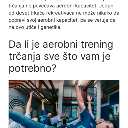
trčanja ne povećava aerobni kapacitet. Jedan
od deset trkača rekreativaca ne može nikako da
popravi svoj aerobni kapacitet, pa se veruje da
na ovo utiče i genetika.
Da li je aerobni trening
trčanja sve što vam je
potrebno?