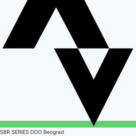
SBR SERIES DOO Beograd