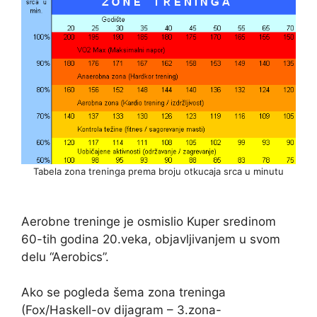
Tabela zona treninga prema broju otkucaja srca u minutu
Aerobne treninge je osmislio Kuper sredinom
60-tih godina 20.veka, objavljivanjem u svom
delu “Aerobics”.
Ako se pogleda šema zona treninga
(Fox/Haskell-ov dijagram – 3.zona-