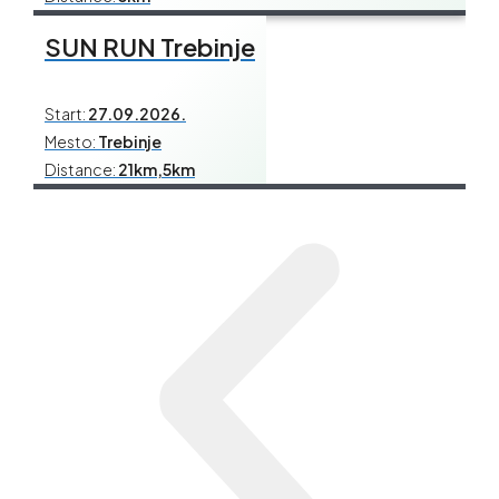
SUN RUN Trebinje
Start:
27.09.2026.
Mesto:
Trebinje
Distance:
21km,5km