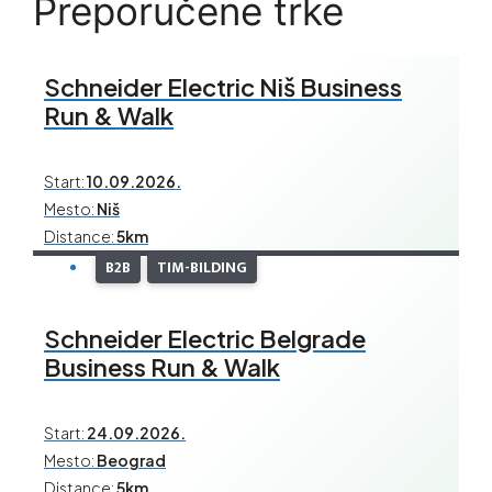
Preporučene trke
Schneider Electric Niš Business
Run & Walk
Start:
10.09.2026.
Mesto:
Niš
Distance:
5km
B2B
TIM-BILDING
Schneider Electric Belgrade
Business Run & Walk
Start:
24.09.2026.
Mesto:
Beograd
Distance:
5km