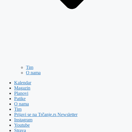
Tim
O nama
Kalendar
Magazin
Planovi
Patike
O nama
Tim
Prijavi se na Trčanje.rs Newsletter
Instagram
Youtube
Strava