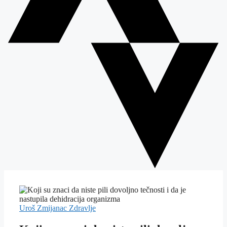
Uroš Zmijanac
Zdravlje