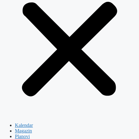
Kalendar
Magazin
Planovi