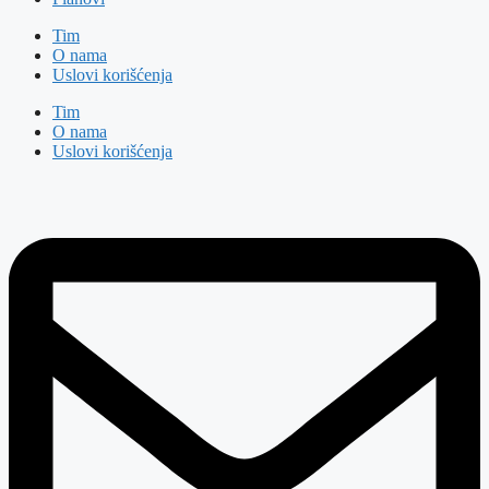
Tim
O nama
Uslovi korišćenja
Tim
O nama
Uslovi korišćenja