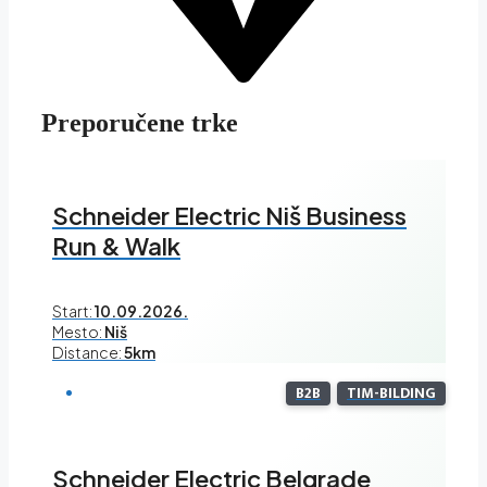
Preporučene trke
Schneider Electric Niš Business
Run & Walk
Start:
10.09.2026.
Mesto:
Niš
Distance:
5km
B2B
TIM-BILDING
Schneider Electric Belgrade