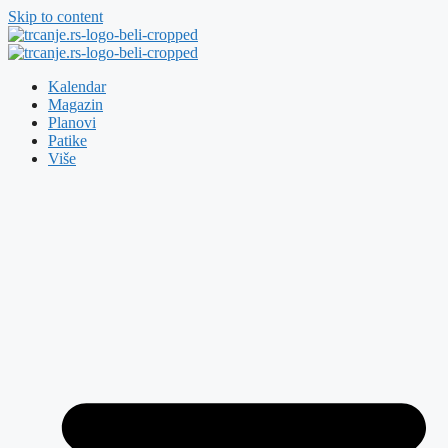
Skip to content
Kalendar
Magazin
Planovi
Patike
Više