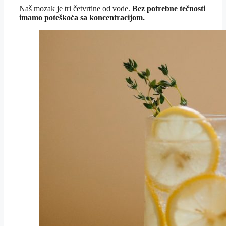
Naš mozak je tri četvrtine od vode.
Bez potrebne tečnosti
imamo poteškoća sa koncentracijom.