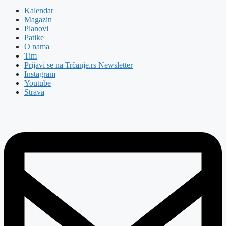
Kalendar
Magazin
Planovi
Patike
O nama
Tim
Prijavi se na Trčanje.rs Newsletter
Instagram
Youtube
Strava