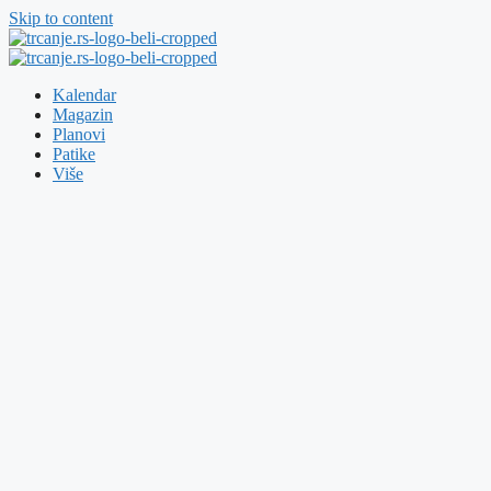
Skip to content
Kalendar
Magazin
Planovi
Patike
Više