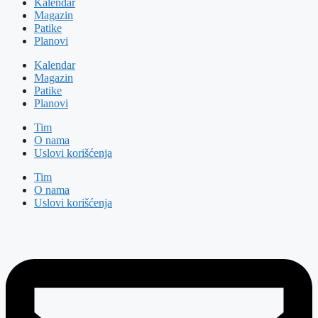
Kalendar
Magazin
Patike
Planovi
Kalendar
Magazin
Patike
Planovi
Tim
O nama
Uslovi korišćenja
Tim
O nama
Uslovi korišćenja