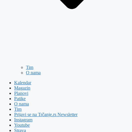
Tim
O nama
Kalendar
Magazin
Planovi
Patike
O nama
Tim
Prijavi se na Trčanje.rs Newsletter
Instagram
Youtube
Strava