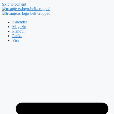
Skip to content
Kalendar
Magazin
Planovi
Patike
Više