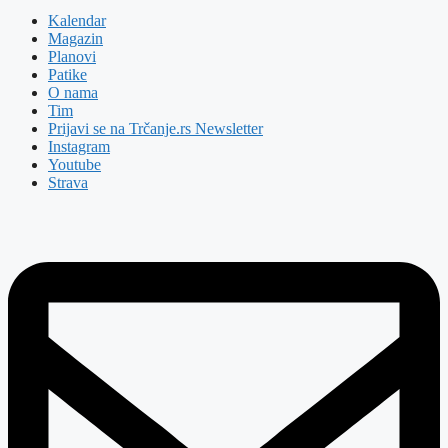
Kalendar
Magazin
Planovi
Patike
O nama
Tim
Prijavi se na Trčanje.rs Newsletter
Instagram
Youtube
Strava