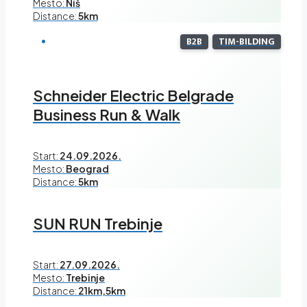
Mesto:
Niš
Distance:
5km
B2B
TIM-BILDING
Schneider Electric Belgrade
Business Run & Walk
Start:
24.09.2026.
Mesto:
Beograd
Distance:
5km
SUN RUN Trebinje
Start:
27.09.2026.
Mesto:
Trebinje
Distance:
21km,5km