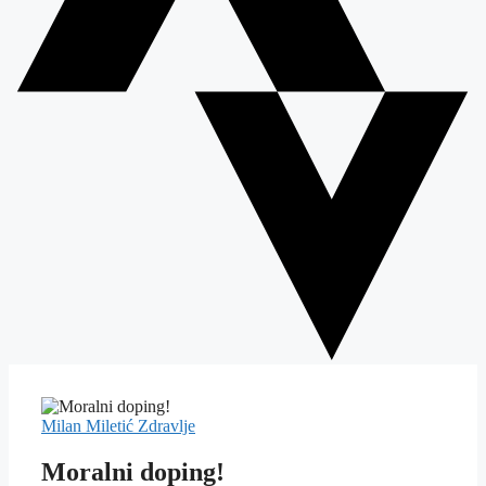
Milan Miletić
Zdravlje
Moralni doping!