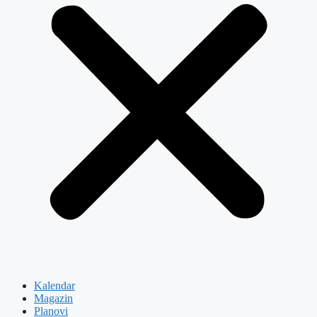
Kalendar
Magazin
Planovi