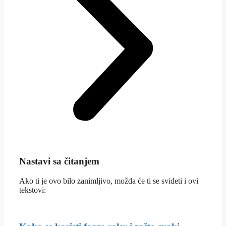
Nastavi sa čitanjem
Ako ti je ovo bilo zanimljivo, možda će ti se svideti i ovi
tekstovi: