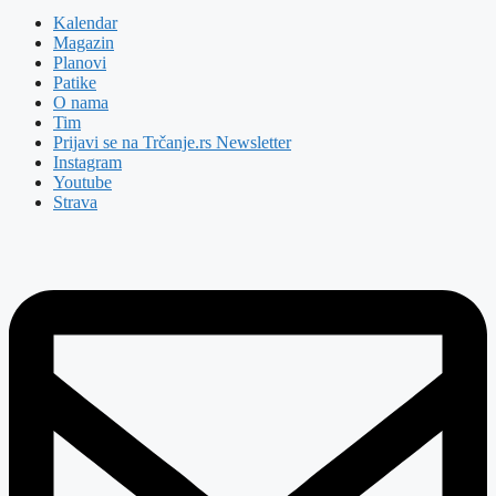
Kalendar
Magazin
Planovi
Patike
O nama
Tim
Prijavi se na Trčanje.rs Newsletter
Instagram
Youtube
Strava