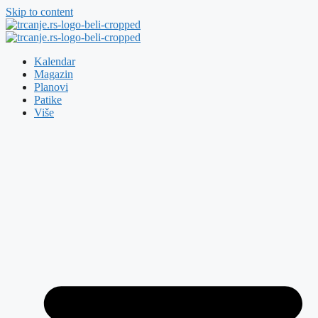
Skip to content
Kalendar
Magazin
Planovi
Patike
Više