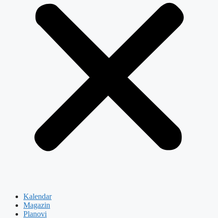
Kalendar
Magazin
Planovi