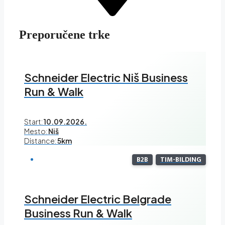
Preporučene trke
Schneider Electric Niš Business
Run & Walk
Start:
10.09.2026.
Mesto:
Niš
Distance:
5km
B2B
TIM-BILDING
Schneider Electric Belgrade
Business Run & Walk