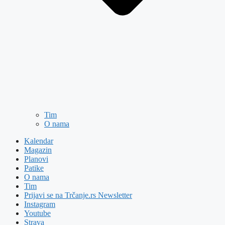
Tim
O nama
Kalendar
Magazin
Planovi
Patike
O nama
Tim
Prijavi se na Trčanje.rs Newsletter
Instagram
Youtube
Strava