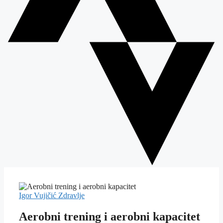
Igor Vujičić
Zdravlje
Aerobni trening i aerobni kapacitet