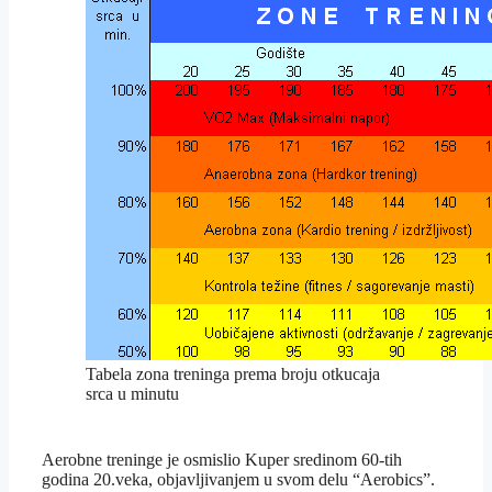
Tabela zona treninga prema broju otkucaja
srca u minutu
Aerobne treninge je osmislio Kuper sredinom 60-tih
godina 20.veka, objavljivanjem u svom delu “Aerobics”.