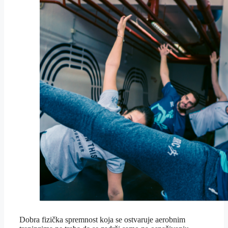
Dobra fizička spremnost koja se ostvaruje aerobnim