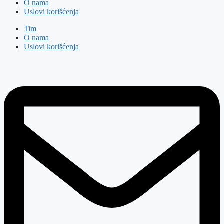
O nama
Uslovi korišćenja
Tim
O nama
Uslovi korišćenja