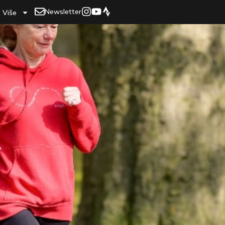
Newsletter
Više