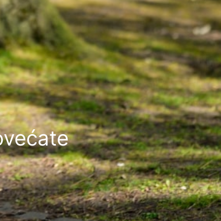
povećate