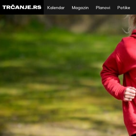
Kalendar
Magazin
Planovi
Patike