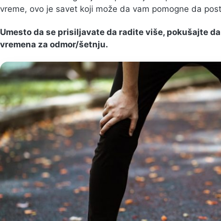
vreme, ovo je savet koji može da vam pomogne da postig
Umesto da se prisiljavate da radite više, pokušajte 
vremena za odmor/šetnju.