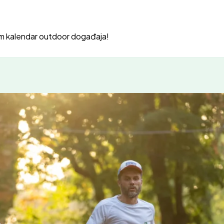
m kalendar outdoor događaja!