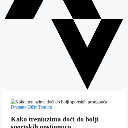
Dragana Dišić
Trening
Kako treninzima doći do bolji
sportskih postignuća