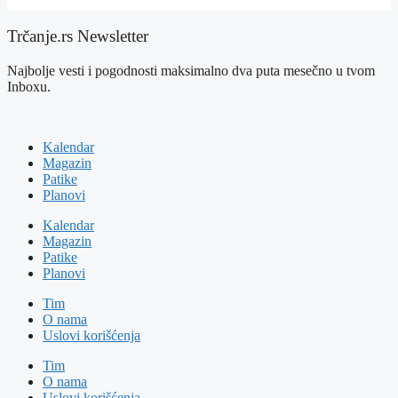
Trčanje.rs Newsletter
Najbolje vesti i pogodnosti maksimalno dva puta mesečno u tvom
Inboxu.
Kalendar
Magazin
Patike
Planovi
Kalendar
Magazin
Patike
Planovi
Tim
O nama
Uslovi korišćenja
Tim
O nama
Uslovi korišćenja