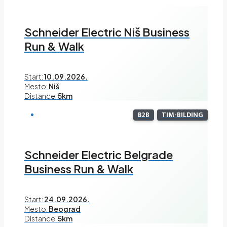
Schneider Electric Niš Business
Run & Walk
Start:
10.09.2026.
Mesto:
Niš
Distance:
5km
B2B
TIM-BILDING
Schneider Electric Belgrade
Business Run & Walk
Start:
24.09.2026.
Mesto:
Beograd
Distance:
5km