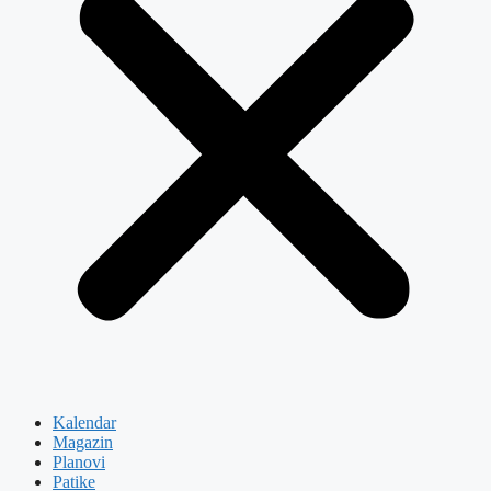
Kalendar
Magazin
Planovi
Patike