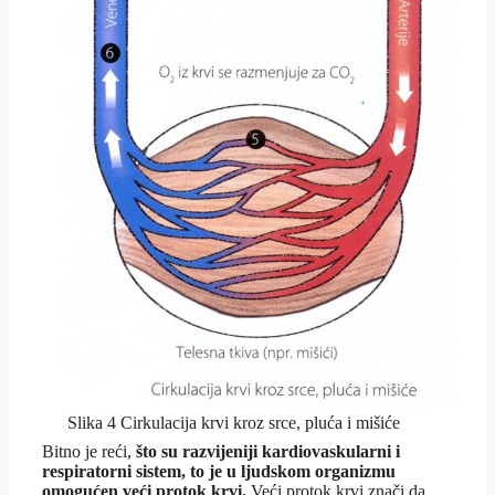
Slika 4 Cirkulacija krvi kroz srce, pluća i mišiće
Bitno je reći,
što su razvijeniji kardiovaskularni i
respiratorni sistem, to je u ljudskom organizmu
omogućen veći protok krvi.
Veći protok krvi znači da