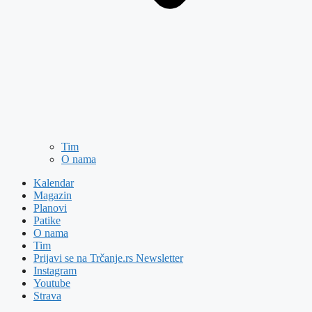
Tim
O nama
Kalendar
Magazin
Planovi
Patike
O nama
Tim
Prijavi se na Trčanje.rs Newsletter
Instagram
Youtube
Strava