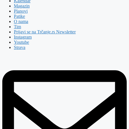
Kalendar
Magazin
Planovi
Patike
O nama
Tim
Prijavi se na Trčanje.rs Newsletter
Instagram
Youtube
Strava