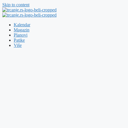
Skip to content
Kalendar
Magazin
Planovi
Patike
Više