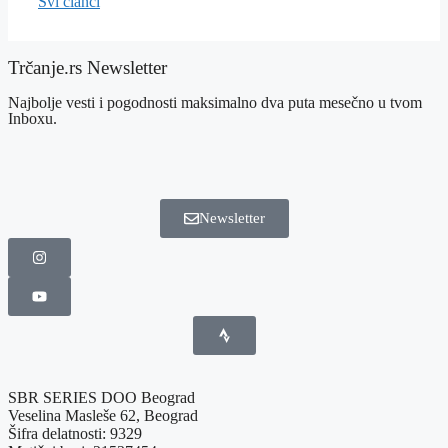
Svi članci
Trčanje.rs Newsletter
Najbolje vesti i pogodnosti maksimalno dva puta mesečno u tvom
Inboxu.
Newsletter
SBR SERIES DOO Beograd
Veselina Masleše 62, Beograd
Šifra delatnosti: 9329