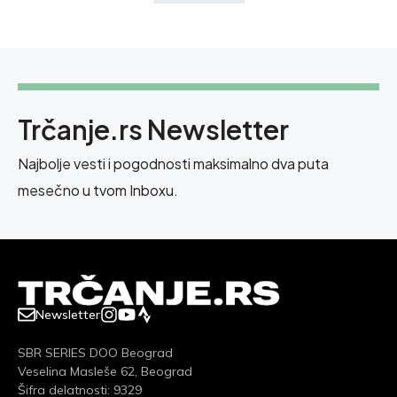
Trčanje.rs Newsletter
Najbolje vesti i pogodnosti maksimalno dva puta
mesečno u tvom Inboxu.
Newsletter
SBR SERIES DOO Beograd
Veselina Masleše 62, Beograd
Šifra delatnosti: 9329