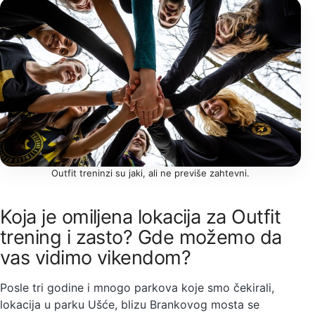
Outfit treninzi su jaki, ali ne previše zahtevni.
Koja je omiljena lokacija za Outfit
trening i zasto? Gde možemo da
vas vidimo vikendom?
Posle tri godine i mnogo parkova koje smo čekirali,
lokacija u parku Ušće, blizu Brankovog mosta se