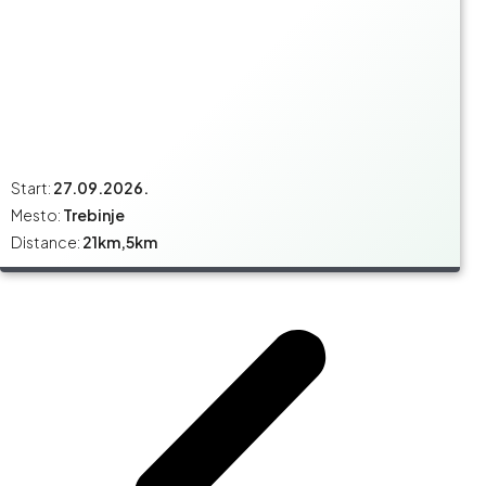
Start:
27.09.2026.
Mesto:
Trebinje
Distance:
21km,5km