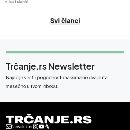
Milica Luković
Svi članci
Trčanje.rs Newsletter
Najbolje vesti i pogodnosti maksimalno dva puta
mesečno u tvom Inboxu.
Newsletter