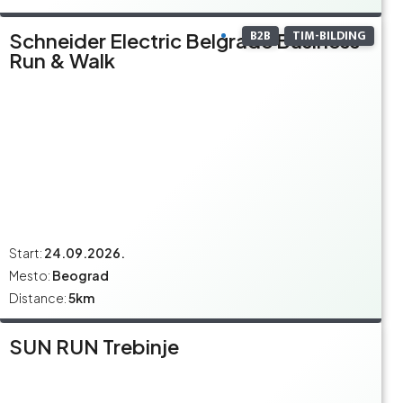
B2B
TIM-BILDING
Schneider Electric Belgrade Business
Run & Walk
Start:
24.09.2026.
Mesto:
Beograd
Distance:
5km
SUN RUN Trebinje