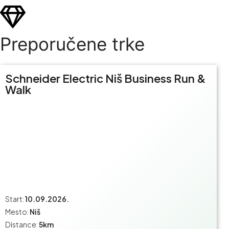
Preporučene trke
Schneider Electric Niš Business Run &
Walk
Start:
10.09.2026.
Mesto:
Niš
Distance:
5km