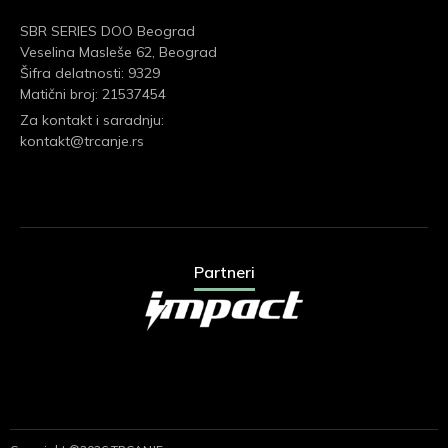
SBR SERIES DOO Beograd
Veselina Masleše 62, Beograd
Šifra delatnosti: 9329
Matični broj: 21537454
Za kontakt i saradnju:
kontakt@trcanje.rs
Partneri