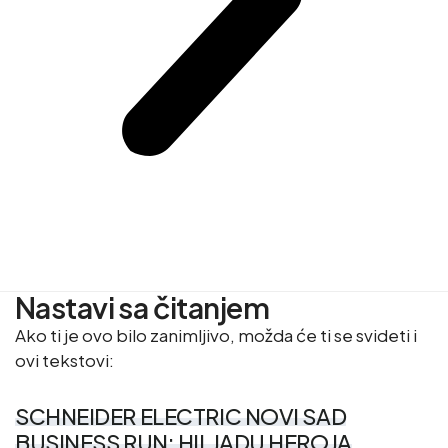
Nastavi sa čitanjem
Ako ti je ovo bilo zanimljivo, možda će ti se svideti i
ovi tekstovi:
SCHNEIDER ELECTRIC NOVI SAD
BUSINESS RUN: HILJADU HEROJA