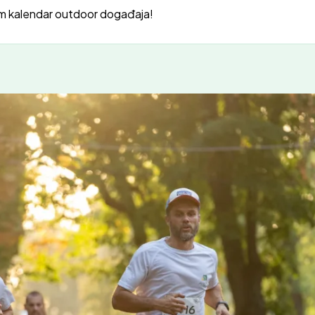
m kalendar outdoor događaja!