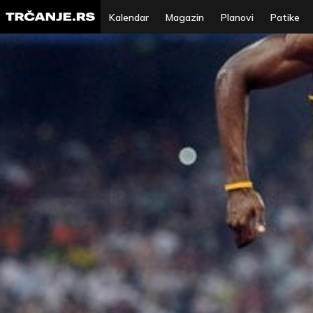
Kalendar
Magazin
Planovi
Patike