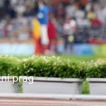
tni prag