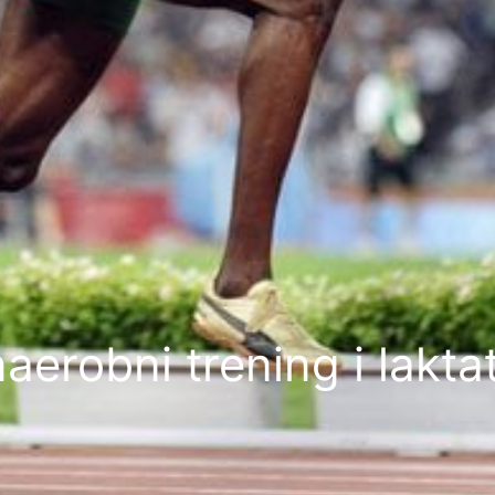
aerobni trening i lakta