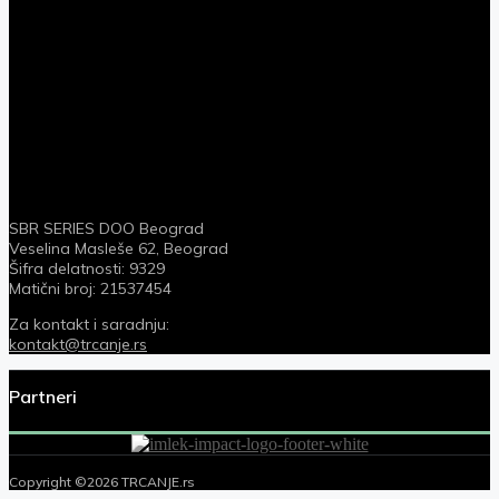
SBR SERIES DOO Beograd
Veselina Masleše 62, Beograd
Šifra delatnosti: 9329
Matični broj: 21537454
Za kontakt i saradnju:
kontakt@trcanje.rs
Partneri
Copyright ©2026 TRCANJE.rs