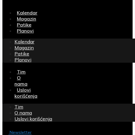
Kalendar
Magazin
Patike
Planovi
Kalendar
Magazin
Patike
Planovi
Tim
O
nama
Uslovi
korišćenja
Tim
O nama
Uslovi korišćenja
Newsletter