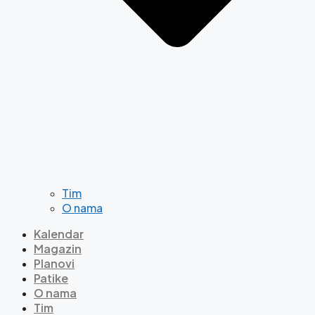
Tim
O nama
Kalendar
Magazin
Planovi
Patike
O nama
Tim