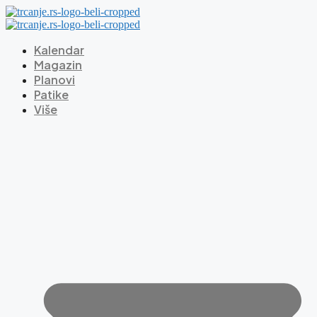
Skip
to
content
Kalendar
Magazin
Planovi
Patike
Više