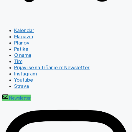
Kalendar
Magazin
Planovi
Patike
O nama
Tim
Prijavi se na Trčanje.rs Newsletter
Instagram
Youtube
Strava
Newsletter