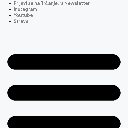
Prijavi se na Trčanje.rs Newsletter
Instagram
Youtube
Strava