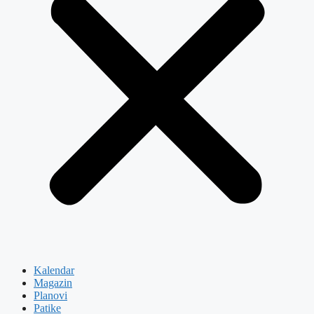
Kalendar
Magazin
Planovi
Patike