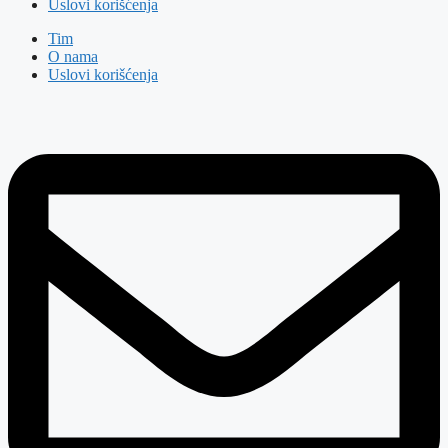
Uslovi korišćenja
Tim
O nama
Uslovi korišćenja