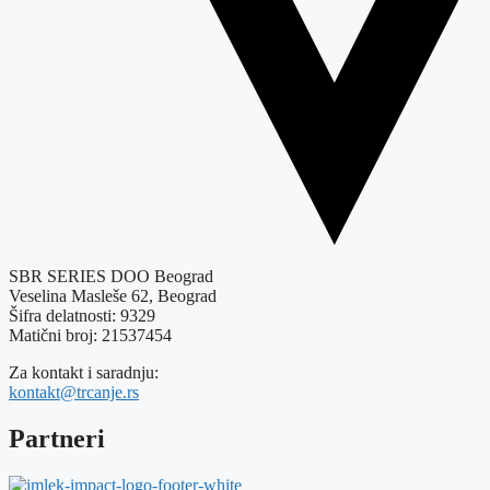
SBR SERIES DOO Beograd
Veselina Masleše 62, Beograd
Šifra delatnosti: 9329
Matični broj: 21537454
Za kontakt i saradnju:
kontakt@trcanje.rs
Partneri