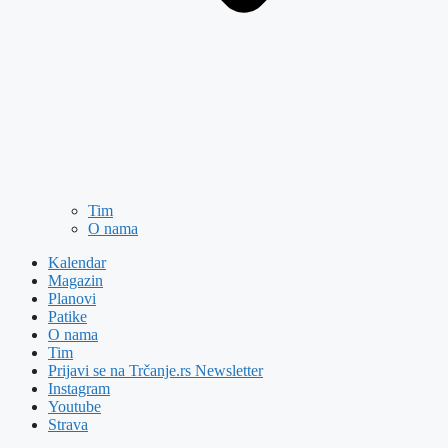
Tim
O nama
Kalendar
Magazin
Planovi
Patike
O nama
Tim
Prijavi se na Trčanje.rs Newsletter
Instagram
Youtube
Strava