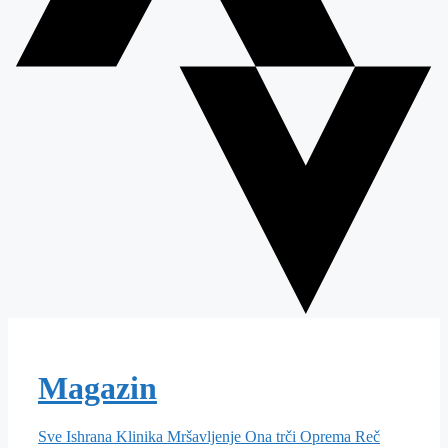
Magazin
Sve
Ishrana
Klinika
Mršavljenje
Ona trči
Oprema
Reč