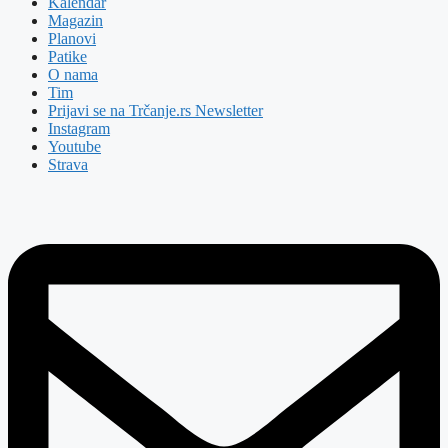
Kalendar
Magazin
Planovi
Patike
O nama
Tim
Prijavi se na Trčanje.rs Newsletter
Instagram
Youtube
Strava