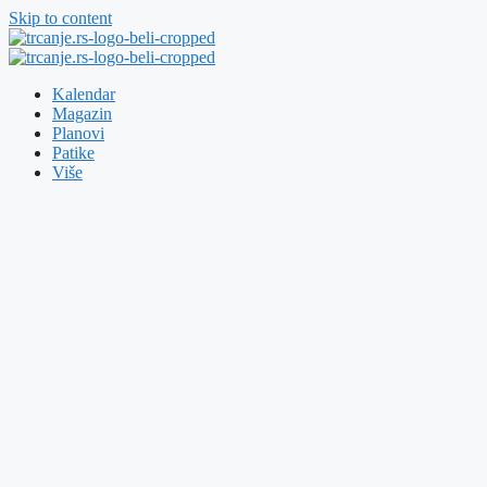
Skip to content
Kalendar
Magazin
Planovi
Patike
Više