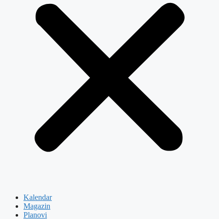
Kalendar
Magazin
Planovi