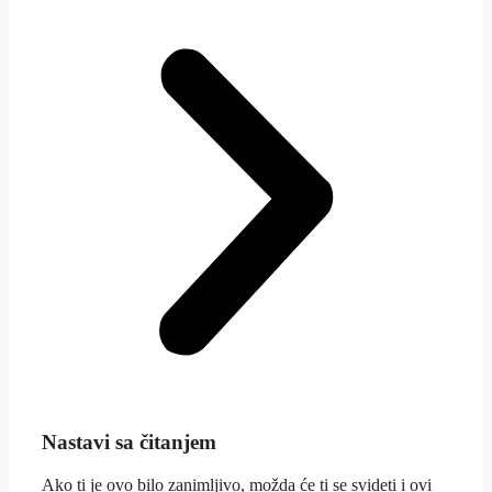
Nastavi sa čitanjem
Ako ti je ovo bilo zanimljivo, možda će ti se svideti i ovi