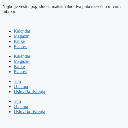
Najbolje vesti i pogodnosti maksimalno dva puta mesečno u tvom
Inboxu.
Kalendar
Magazin
Patike
Planovi
Kalendar
Magazin
Patike
Planovi
Tim
O nama
Uslovi korišćenja
Tim
O nama
Uslovi korišćenja