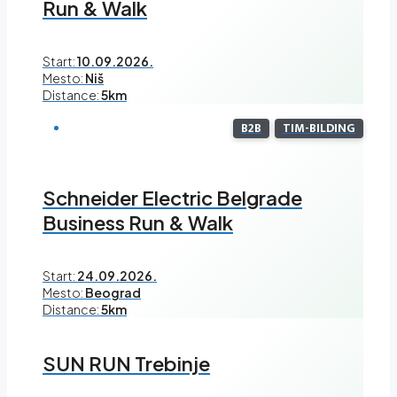
Run & Walk
Start:
10.09.2026.
Mesto:
Niš
Distance:
5km
B2B
TIM-BILDING
Schneider Electric Belgrade
Business Run & Walk
Start:
24.09.2026.
Mesto:
Beograd
Distance:
5km
SUN RUN Trebinje