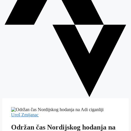
Uroš Zmijanac
Održan čas Nordijskog hodanja na