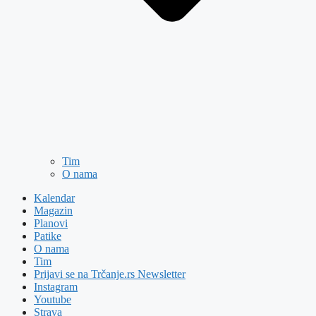
Tim
O nama
Kalendar
Magazin
Planovi
Patike
O nama
Tim
Prijavi se na Trčanje.rs Newsletter
Instagram
Youtube
Strava