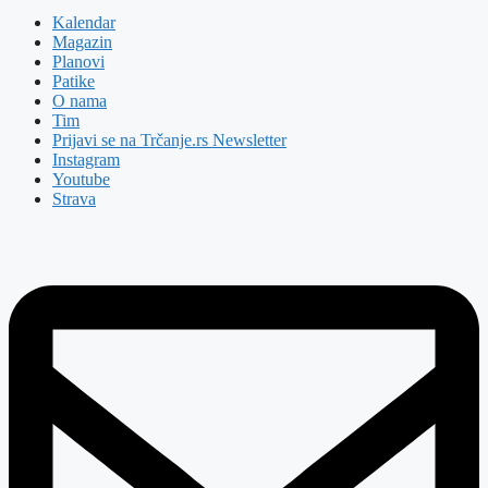
Kalendar
Magazin
Planovi
Patike
O nama
Tim
Prijavi se na Trčanje.rs Newsletter
Instagram
Youtube
Strava