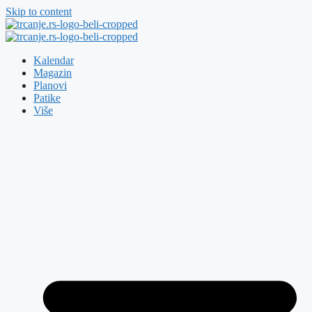
Skip to content
Kalendar
Magazin
Planovi
Patike
Više