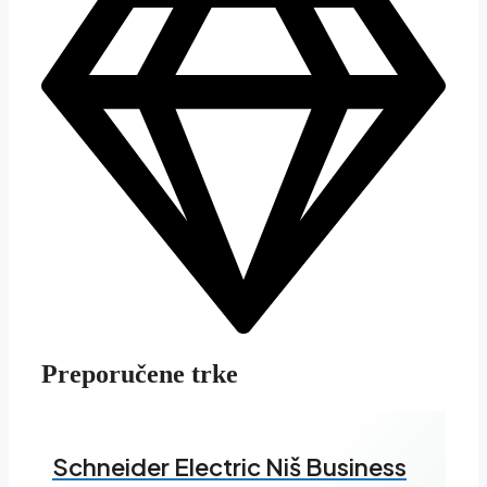
Preporučene trke
Schneider Electric Niš Business