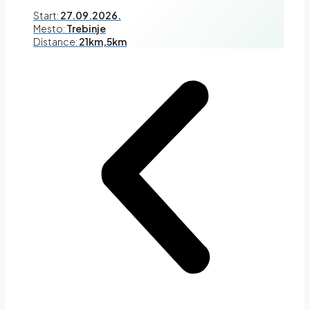
Start:
27.09.2026.
Mesto:
Trebinje
Distance:
21km,5km