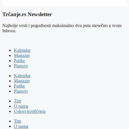
Trčanje.rs Newsletter
Najbolje vesti i pogodnosti maksimalno dva puta mesečno u tvom
Inboxu.
Kalendar
Magazin
Patike
Planovi
Kalendar
Magazin
Patike
Planovi
Tim
O nama
Uslovi korišćenja
Tim
O nama