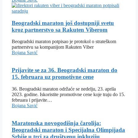
Beogradski maraton još dostupniji svetu
kroz partnerstvo sa Rakuten Viberom
Beogradski maraton potpisao je protokol o strateškom
partnerstvu sa kompanijom Rakuten Viber
Bojana Savić
Prijavite se za 36. Beogradski maraton do
15. februara uz promotivne cene
36. Beogradski maraton održaće se nedelju, 23. aprila
2023. godine. Iskoristite promotivne cene koje traju do 15.
februara i prijavite…
Bojana Savić
Maratonska novogodišnja čarolija:
Beogradski maraton i Specijalna Olimpijada
Srbije u trci za društvenu inkluziju