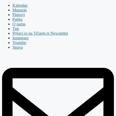
Kalendar
Magazin
Planovi
Patike
O nama
Tim
Prijavi se na Trčanje.rs Newsletter
Instagram
Youtube
Strava