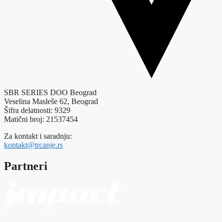
SBR SERIES DOO Beograd
Veselina Masleše 62, Beograd
Šifra delatnosti: 9329
Matični broj: 21537454
Za kontakt i saradnju:
kontakt@trcanje.rs
Partneri