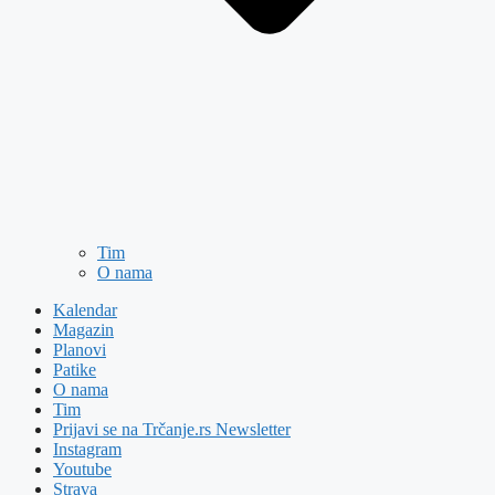
Tim
O nama
Kalendar
Magazin
Planovi
Patike
O nama
Tim
Prijavi se na Trčanje.rs Newsletter
Instagram
Youtube
Strava