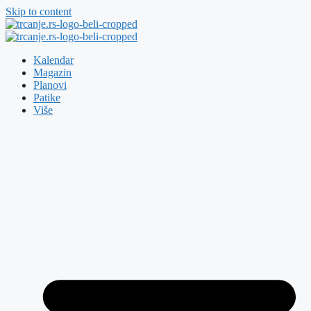
Skip to content
Kalendar
Magazin
Planovi
Patike
Više