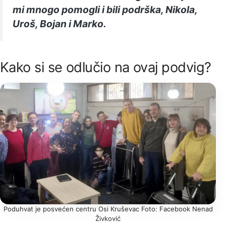
mi mnogo pomogli i bili podrška, Nikola,
Uroš, Bojan i Marko.
Kako si se odlučio na ovaj podvig?
Poduhvat je posvećen centru Osi Kruševac Foto: Facebook Nenad
Živković