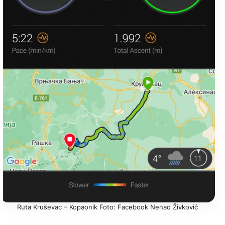
Ruta Kruševac – Kopaonik Foto: Facebook Nenad Živković