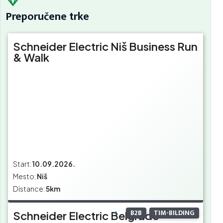
Preporučene trke
Schneider Electric Niš Business Run
& Walk
Start:
10.09.2026.
Mesto:
Niš
Distance:
5km
B2B
TIM-BILDING
Schneider Electric Belgrade