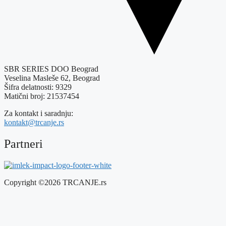
SBR SERIES DOO Beograd
Veselina Masleše 62, Beograd
Šifra delatnosti: 9329
Matični broj: 21537454
Za kontakt i saradnju:
kontakt@trcanje.rs
Partneri
Copyright ©2026 TRCANJE.rs