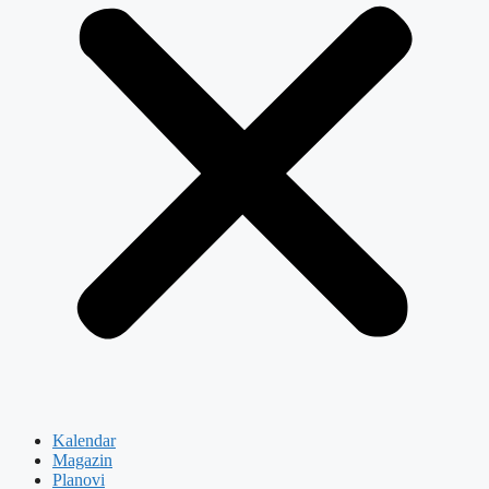
Kalendar
Magazin
Planovi