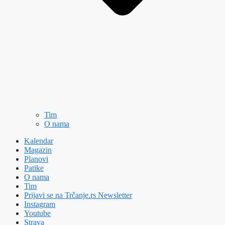
Tim
O nama
Kalendar
Magazin
Planovi
Patike
O nama
Tim
Prijavi se na Trčanje.rs Newsletter
Instagram
Youtube
Strava