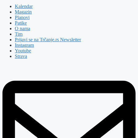
Kalendar
Magazin
Planovi
Patike
O nama
Tim
Prijavi se na Trčanje.rs Newsletter
Instagram
Youtube
Strava