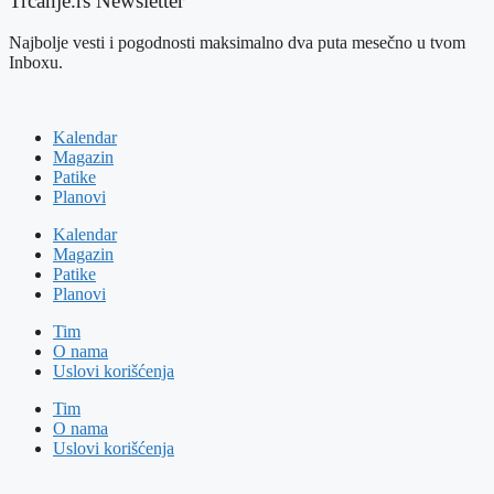
Trčanje.rs Newsletter
Najbolje vesti i pogodnosti maksimalno dva puta mesečno u tvom
Inboxu.
Kalendar
Magazin
Patike
Planovi
Kalendar
Magazin
Patike
Planovi
Tim
O nama
Uslovi korišćenja
Tim
O nama
Uslovi korišćenja