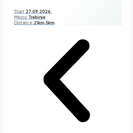
Start:
27.09.2026.
Mesto:
Trebinje
Distance:
21km,5km