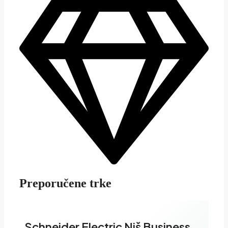
Preporučene trke
Schneider Electric Niš Business