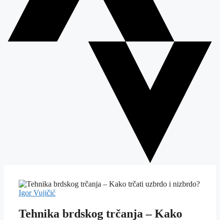
Igor Vujičić
Tehnika brdskog trčanja – Kako