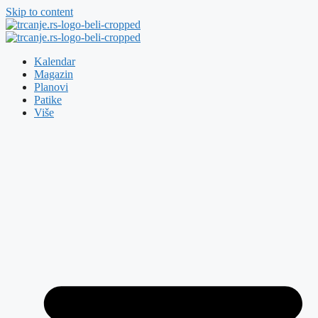
Skip to content
Kalendar
Magazin
Planovi
Patike
Više