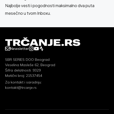
Najbolje vesti i pogodnosti maksimalno dva puta
mesečno u tvom Inboxu.
Newsletter
SBR SERIES DOO Beograd
Veselina Masleše 62, Beograd
Šifra delatnosti: 9329
Matični broj: 21537454
Za kontakt i saradnju:
kontakt@trcanje.rs