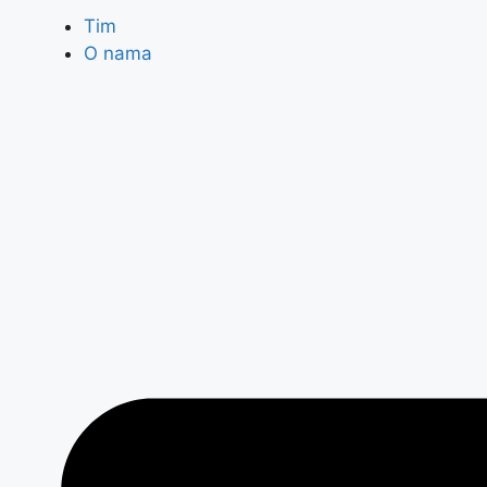
Tim
O nama