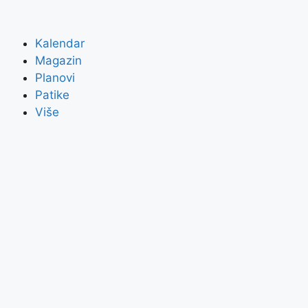
Kalendar
Magazin
Planovi
Patike
Više