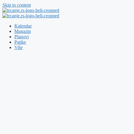
Skip to content
Kalendar
Magazin
Planovi
Patike
Više