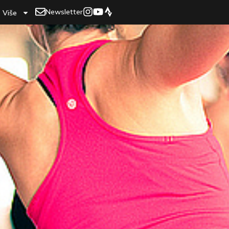
Newsletter
Više