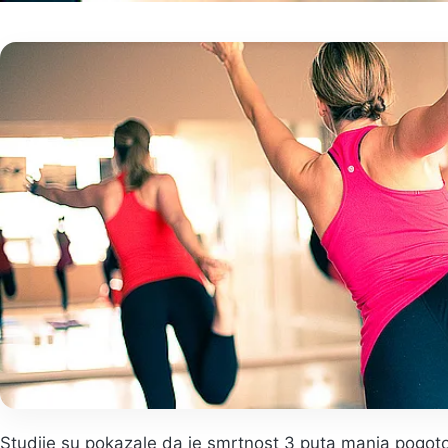
Studije su pokazale da je smrtnost 3 puta manja pogo