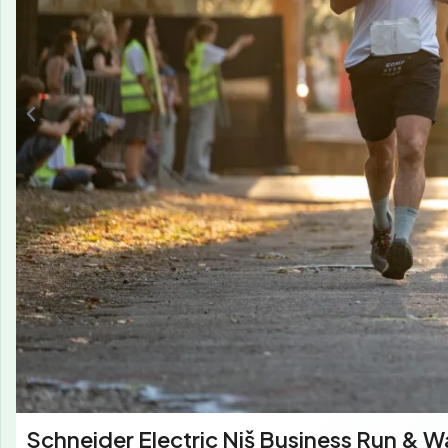
Schneider Electric Niš Business Run & W