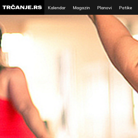
Kalendar
Magazin
Planovi
Patike