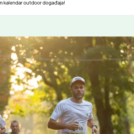
m kalendar outdoor događaja!