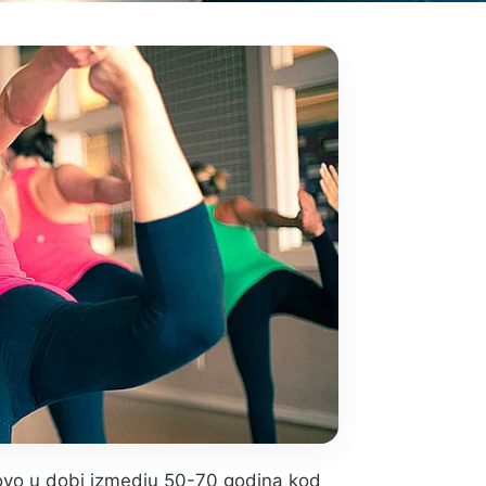
tovo u dobi izmedju 50-70 godina kod