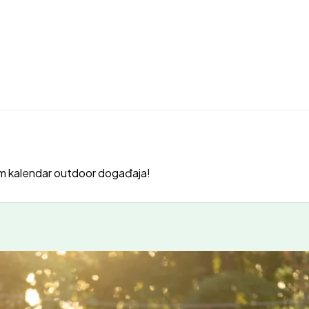
m kalendar outdoor događaja!