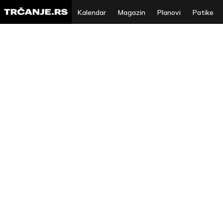
Kalendar
Magazin
Planovi
Patike