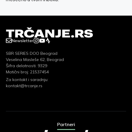
Newsletter
SBR SERIES DOO Beograd
Veselina Masleše 62, Beograd
Šifra delatnosti: 9329
Matični broj: 21537454
Za kontakt i saradnju:
kontakt@trcanje.rs
Partneri