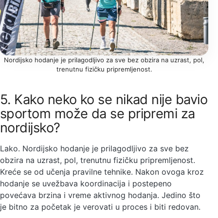
Nordijsko hodanje je prilagodljivo za sve bez obzira na uzrast, pol,
trenutnu fizičku pripremljenost.
5. Kako neko ko se nikad nije bavio
sportom može da se pripremi za
nordijsko?
Lako. Nordijsko hodanje je prilagodljivo za sve bez
obzira na uzrast, pol, trenutnu fizičku pripremljenost.
Kreće se od učenja pravilne tehnike. Nakon ovoga kroz
hodanje se uvežbava koordinacija i postepeno
povećava brzina i vreme aktivnog hodanja. Jedino što
je bitno za početak je verovati u proces i biti redovan.