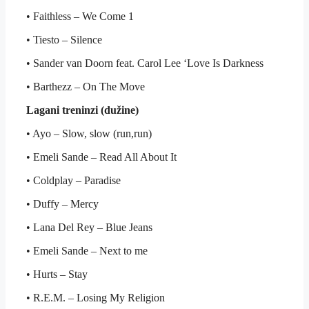
• Faithless – We Come 1
• Tiesto – Silence
• Sander van Doorn feat. Carol Lee ‘Love Is Darkness
• Barthezz – On The Move
Lagani treninzi (dužine)
• Ayo – Slow, slow (run,run)
• Emeli Sande – Read All About It
• Coldplay – Paradise
• Duffy – Mercy
• Lana Del Rey – Blue Jeans
• Emeli Sande – Next to me
• Hurts – Stay
• R.E.M. – Losing My Religion