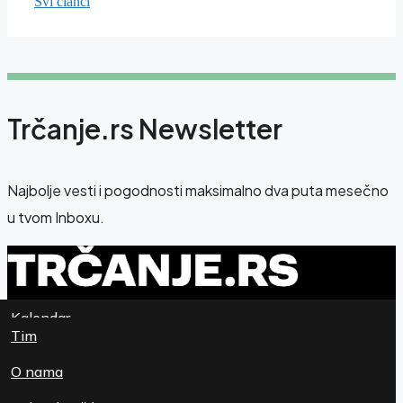
Svi članci
Trčanje.rs Newsletter
Najbolje vesti i pogodnosti maksimalno dva puta mesečno
u tvom Inboxu.
Kalendar
Newsletter
Tim
Magazin
O nama
Patike