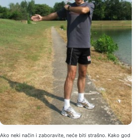
Ako neki način i zaboravite, neće biti strašno. Kako god