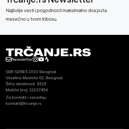
Najbolje vesti i pogodnosti maksimalno dva puta
mesečno u tvom Inboxu.
Newsletter
SBR SERIES DOO Beograd
Veselina Masleše 62, Beograd
Šifra delatnosti: 9329
Matični broj: 21537454
Za kontakt i saradnju:
kontakt@trcanje.rs