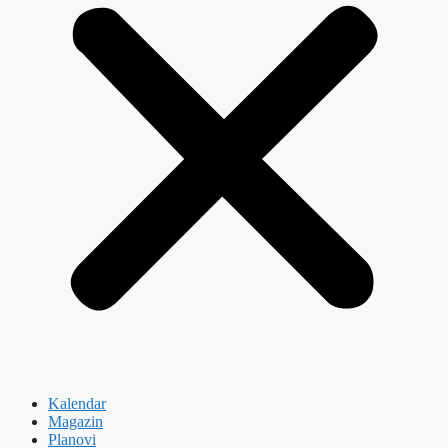
Kalendar
Magazin
Planovi