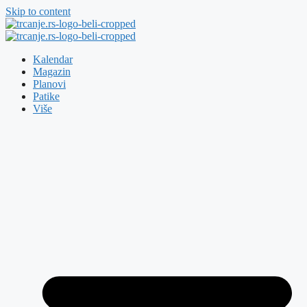
Skip to content
Kalendar
Magazin
Planovi
Patike
Više