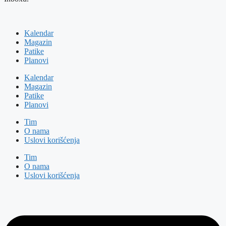
Kalendar
Magazin
Patike
Planovi
Kalendar
Magazin
Patike
Planovi
Tim
O nama
Uslovi korišćenja
Tim
O nama
Uslovi korišćenja