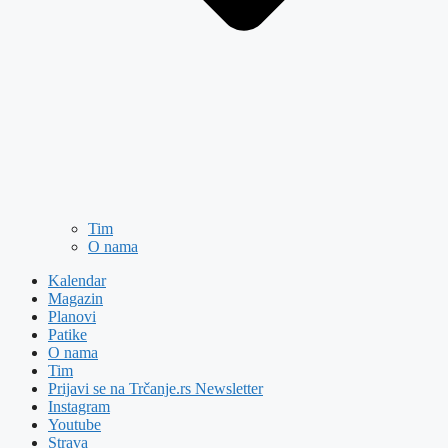
Tim
O nama
Kalendar
Magazin
Planovi
Patike
O nama
Tim
Prijavi se na Trčanje.rs Newsletter
Instagram
Youtube
Strava