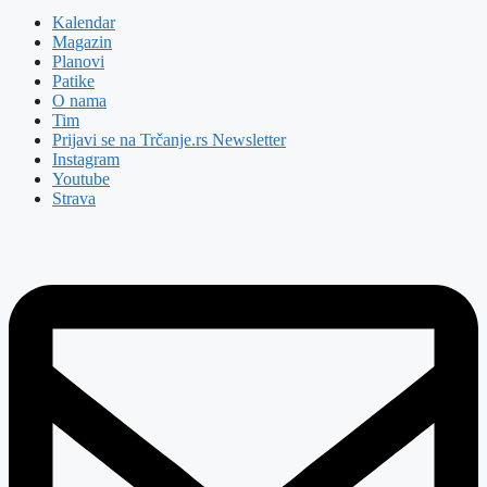
Kalendar
Magazin
Planovi
Patike
O nama
Tim
Prijavi se na Trčanje.rs Newsletter
Instagram
Youtube
Strava