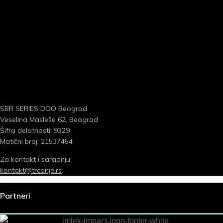
SBR SERIES DOO Beograd
Veselina Masleše 62, Beograd
Šifra delatnosti: 9329
Matični broj: 21537454
Za kontakt i saradnju:
kontakt@trcanje.rs
Partneri