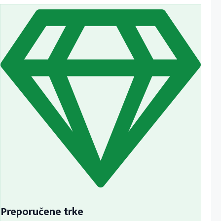
Preporučene trke