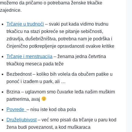
možemo da pričamo o potrebama ženske trkačke
zajednice.
Trčanje u trudnoći
– svaki put kada vidimo trudnu
trkačicu na stazi pokreće se pitanje sebičnosti,
zdravlja, dušebrižništva, potrebna nam je podrška i
činjenično potkrepljenje opravdanosti ovakve kritike
Trčanje i menstruacija
– ženama jedna četvrtina
trkačkog meseca pada teže
Bezbednost – koliko bih volela da obučem patike u
ponoć i izađem u park, ali …
Brzina – uglavnom smo čuvarke leđa našim muškim
partnerima, avaj
Povrede
– nisu iste kod oba pola
Druželjubivost
– već smo pisali da trčanje u paru kod
žena budi povezanost, a kod muškaraca