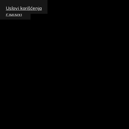
Patike
Uslovi korišćenja
Planovi