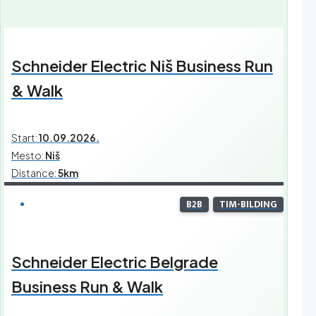
Schneider Electric Niš Business Run
& Walk
Start:
10.09.2026.
Mesto:
Niš
Distance:
5km
B2B
TIM-BILDING
Schneider Electric Belgrade
Business Run & Walk