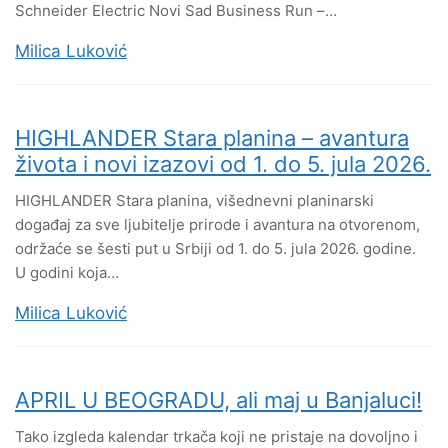
Schneider Electric Novi Sad Business Run –…
Milica Luković
HIGHLANDER Stara planina – avantura
života i novi izazovi od 1. do 5. jula 2026.
HIGHLANDER Stara planina, višednevni planinarski
događaj za sve ljubitelje prirode i avantura na otvorenom,
održaće se šesti put u Srbiji od 1. do 5. jula 2026. godine.
U godini koja…
Milica Luković
APRIL U BEOGRADU, ali maj u Banjaluci!
Tako izgleda kalendar trkača koji ne pristaje na dovoljno i