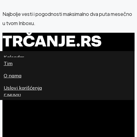
Najbolje vesti i pogodnosti maksimalno dva puta mesečno
u tvom Inboxu.
Kalendar
Newsletter
Tim
Magazin
O nama
Patike
Uslovi korišćenja
Planovi