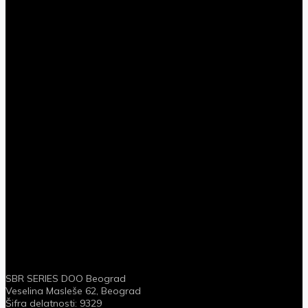
SBR SERIES DOO Beograd
Veselina Masleše 62, Beograd
Šifra delatnosti: 9329