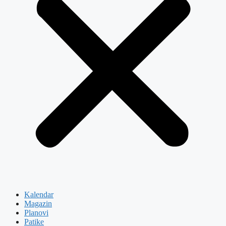
Kalendar
Magazin
Planovi
Patike