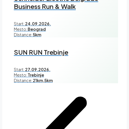
Business Run & Walk
Start:
24.09.2026.
Mesto:
Beograd
Distance:
5km
SUN RUN Trebinje
Start:
27.09.2026.
Mesto:
Trebinje
Distance:
21km,5km