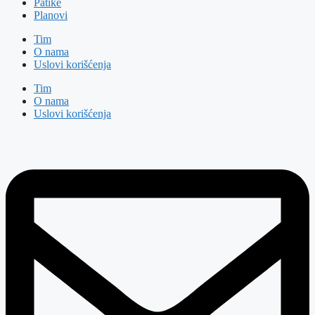
Patike
Planovi
Tim
O nama
Uslovi korišćenja
Tim
O nama
Uslovi korišćenja