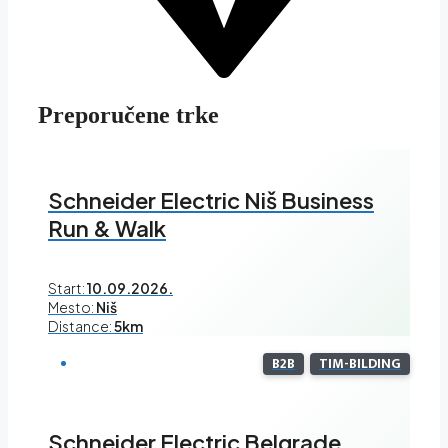
Preporučene trke
Schneider Electric Niš Business
Run & Walk
Start:
10.09.2026.
Mesto:
Niš
Distance:
5km
B2B
TIM-BILDING
Schneider Electric Belgrade