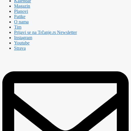
Kalendar
Magazin
Planovi
Patike
O nama
Tim
Prijavi se na Trčanje.rs Newsletter
Instagram
Youtube
Strava