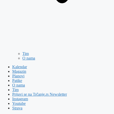
Tim
O nama
Kalendar
Magazin
Planovi
Patike
O nama
Tim
Prijavi se na Trčanje.rs Newsletter
Instagram
Youtube
Strava