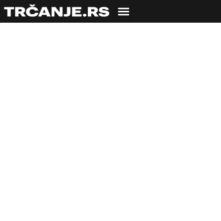
Izašla lista top 10
najboljih svetskih
atletičarki
13.10.2022
Bojana Savić
2 min čitanja