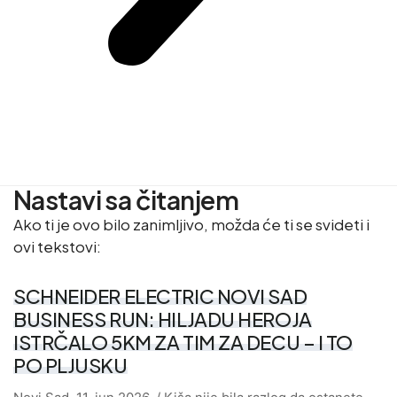
Nastavi sa čitanjem
Ako ti je ovo bilo zanimljivo, možda će ti se svideti i
ovi tekstovi:
SCHNEIDER ELECTRIC NOVI SAD
BUSINESS RUN: HILJADU HEROJA
ISTRČALO 5KM ZA TIM ZA DECU – I TO
PO PLJUSKU