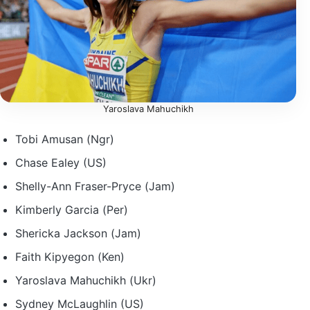
Yaroslava Mahuchikh
Tobi Amusan (Ngr)
Chase Ealey (US)
Shelly-Ann Fraser-Pryce (Jam)
Kimberly Garcia (Per)
Shericka Jackson (Jam)
Faith Kipyegon (Ken)
Yaroslava Mahuchikh (Ukr)
Sydney McLaughlin (US)