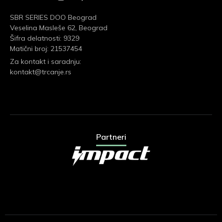
SBR SERIES DOO Beograd
Veselina Masleše 62, Beograd
Šifra delatnosti: 9329
Matični broj: 21537454
Za kontakt i saradnju:
kontakt@trcanje.rs
Partneri