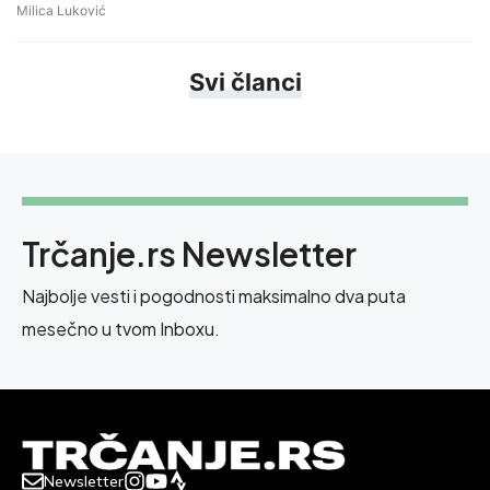
Milica Luković
Svi članci
Trčanje.rs Newsletter
Najbolje vesti i pogodnosti maksimalno dva puta
mesečno u tvom Inboxu.
Newsletter