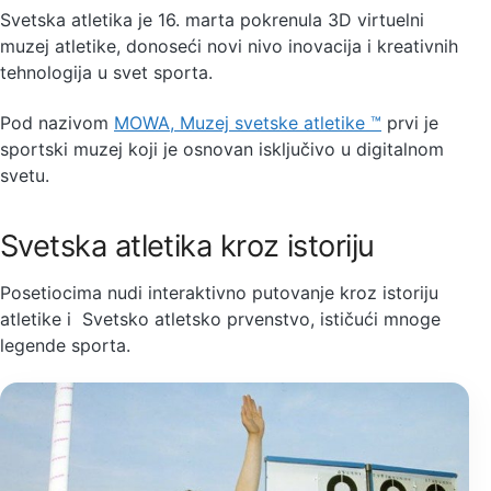
Svetska atletika je 16. marta pokrenula 3D virtuelni
muzej atletike, donoseći novi nivo inovacija i kreativnih
tehnologija u svet sporta.
Pod nazivom
MOWA, Muzej svetske atletike ™
prvi je
sportski muzej koji je osnovan isključivo u digitalnom
svetu.
Svetska atletika kroz istoriju
Posetiocima nudi interaktivno putovanje kroz istoriju
atletike i Svetsko atletsko prvenstvo, ističući mnoge
legende sporta.