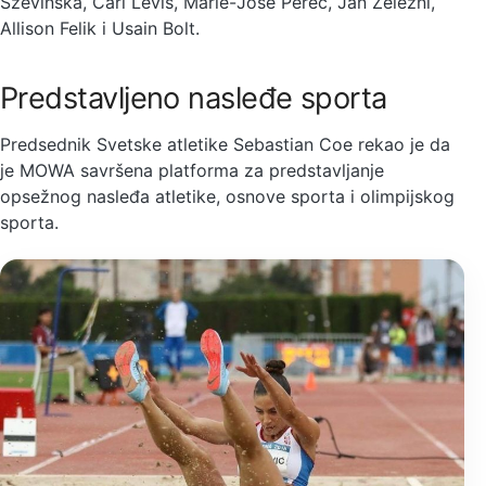
Szevinska, Carl Levis, Marie-Jose Perec, Jan Zelezni,
Allison Felik i Usain Bolt.
Predstavljeno nasleđe sporta
Predsednik Svetske atletike Sebastian Coe rekao je da
je MOWA savršena platforma za predstavljanje
opsežnog nasleđa atletike, osnove sporta i olimpijskog
sporta.