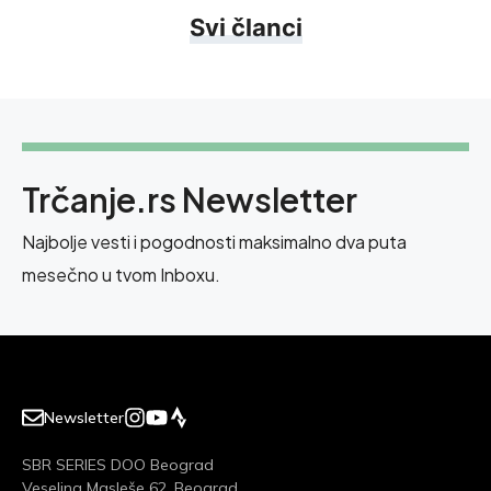
Svi članci
Trčanje.rs Newsletter
Najbolje vesti i pogodnosti maksimalno dva puta
mesečno u tvom Inboxu.
Newsletter
SBR SERIES DOO Beograd
Veselina Masleše 62, Beograd