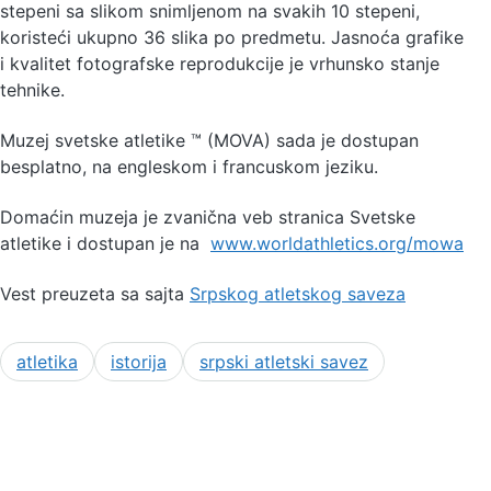
stepeni sa slikom snimljenom na svakih 10 stepeni,
koristeći ukupno 36 slika po predmetu. Jasnoća grafike
i kvalitet fotografske reprodukcije je vrhunsko stanje
tehnike.
Muzej svetske atletike ™ (MOVA) sada je dostupan
besplatno, na engleskom i francuskom jeziku.
Domaćin muzeja je zvanična veb stranica Svetske
atletike i dostupan je na
www.worldathletics.org/mowa
Vest preuzeta sa sajta
Srpskog atletskog saveza
atletika
istorija
srpski atletski savez