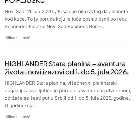
Novi Sad, 11. jun 2026. / Kiša nije bila razlog da ostanete
kod kuće. To je poruka koju je juče poslao osmi po redu
Schneider Electric Novi Sad Business Run –…
Milica Luković
HIGHLANDER Stara planina – avantura
života i novi izazovi od 1. do 5. jula 2026.
HIGHLANDER Stara planina, višednevni planinarski
događaj za sve ljubitelje prirode i avantura na otvorenom,
održaće se šesti put u Srbiji od 1. do 5. jula 2026. godine.
U godini koja…
Milica Luković