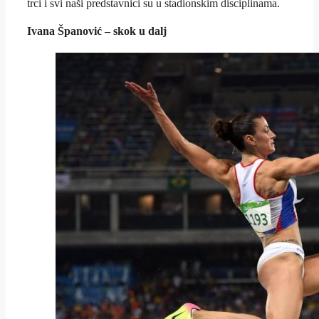
trci i svi naši predstavnici su u stadionskim disciplinama.
Ivana Španović – skok u dalj