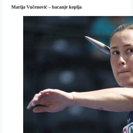
Marija Vučenović – bacanje koplja