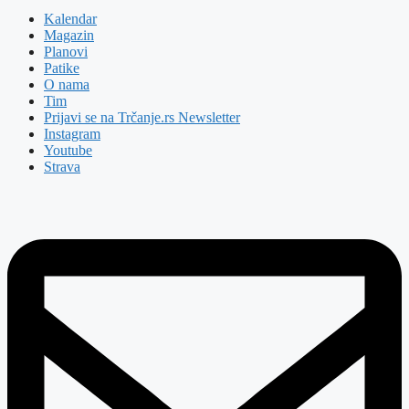
Kalendar
Magazin
Planovi
Patike
O nama
Tim
Prijavi se na Trčanje.rs Newsletter
Instagram
Youtube
Strava