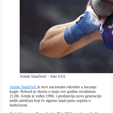
Armin Sinačević – foto SAS
Armin Sinačević
je novi nacionalni rekorder u bacanju
kugle. Rekord je oborio u maju ove godine rezultatom
21.88. Armin je rođen 1996. i predstavlja novu generaciju
naših atletičara koji će sigurno imati puno uspeha u
budućnosti.