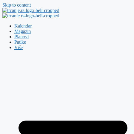
Skip to content
Kalendar
Magazin
Planovi
Patike
Više