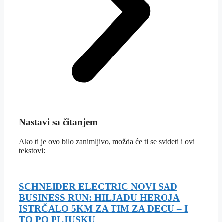
Nastavi sa čitanjem
Ako ti je ovo bilo zanimljivo, možda će ti se svideti i ovi
tekstovi:
SCHNEIDER ELECTRIC NOVI SAD
BUSINESS RUN: HILJADU HEROJA
ISTRČALO 5KM ZA TIM ZA DECU – I
TO PO PLJUSKU