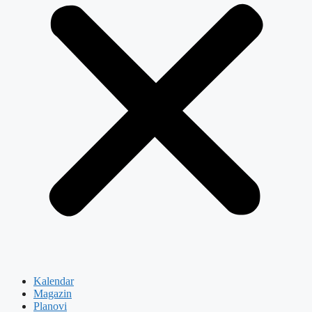
Kalendar
Magazin
Planovi