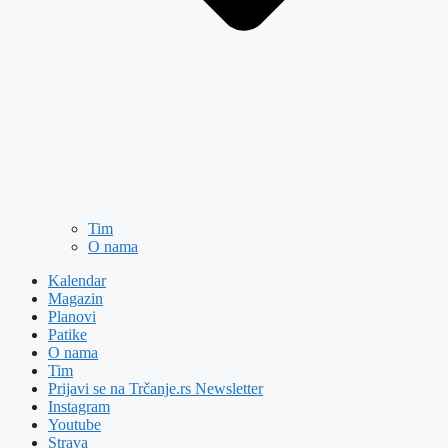
Tim
O nama
Kalendar
Magazin
Planovi
Patike
O nama
Tim
Prijavi se na Trčanje.rs Newsletter
Instagram
Youtube
Strava