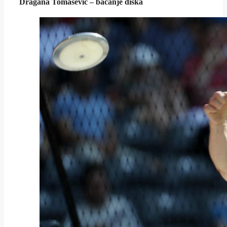
Dragana Tomašević – bacanje diska