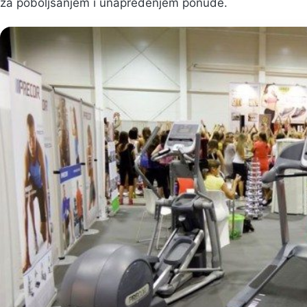
za poboljšanjem i unapređenjem ponude.