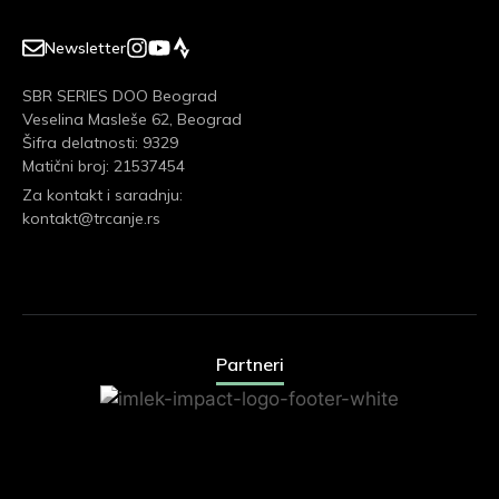
Newsletter
SBR SERIES DOO Beograd
Veselina Masleše 62, Beograd
Šifra delatnosti: 9329
Matični broj: 21537454
Za kontakt i saradnju:
kontakt@trcanje.rs
Partneri