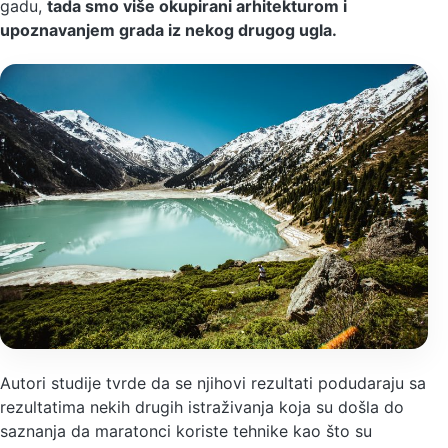
gadu,
tada smo više okupirani arhitekturom i
upoznavanjem grada iz nekog drugog ugla.
Autori studije tvrde da se njihovi rezultati podudaraju sa
rezultatima nekih drugih istraživanja koja su došla do
saznanja da maratonci koriste tehnike kao što su