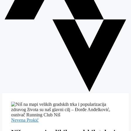
Nevena Prokić