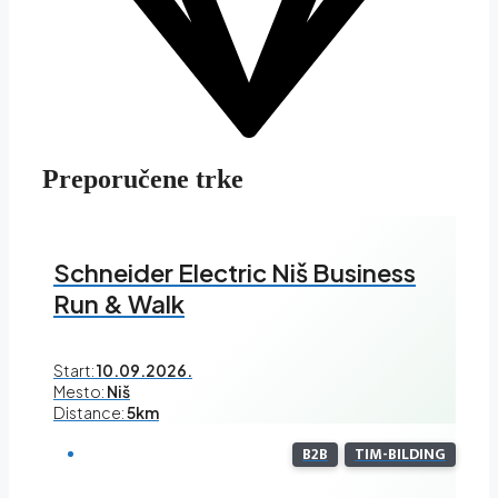
Preporučene trke
Schneider Electric Niš Business
Run & Walk
Start:
10.09.2026.
Mesto:
Niš
Distance:
5km
B2B
TIM-BILDING