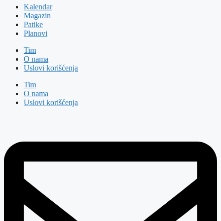
Kalendar
Magazin
Patike
Planovi
Tim
O nama
Uslovi korišćenja
Tim
O nama
Uslovi korišćenja