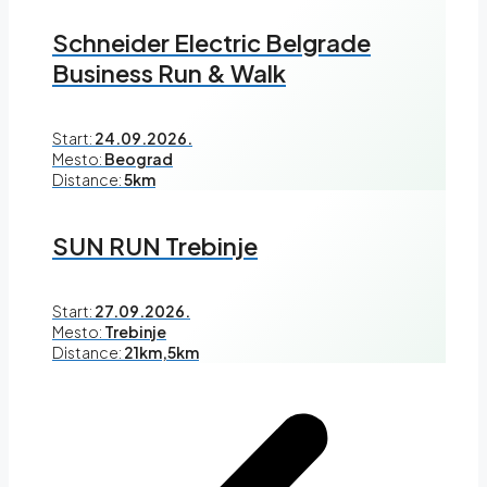
Schneider Electric Belgrade
Business Run & Walk
Start:
24.09.2026.
Mesto:
Beograd
Distance:
5km
SUN RUN Trebinje
Start:
27.09.2026.
Mesto:
Trebinje
Distance:
21km,5km