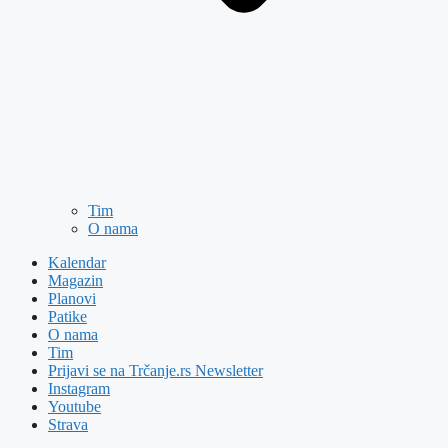
Tim
O nama
Kalendar
Magazin
Planovi
Patike
O nama
Tim
Prijavi se na Trčanje.rs Newsletter
Instagram
Youtube
Strava