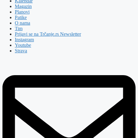
Kalendar
Magazin
Planovi
Patike
O nama
Tim
Prijavi se na Trčanje.rs Newsletter
Instagram
Youtube
Strava