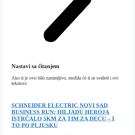
Nastavi sa čitanjem
Ako ti je ovo bilo zanimljivo, možda će ti se svideti i ovi
tekstovi:
SCHNEIDER ELECTRIC NOVI SAD
BUSINESS RUN: HILJADU HEROJA
ISTRČALO 5KM ZA TIM ZA DECU – I
TO PO PLJUSKU