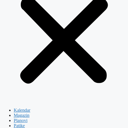
Kalendar
Magazin
Planovi
Patike