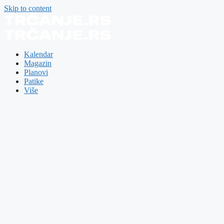
Skip to content
Kalendar
Magazin
Planovi
Patike
Više