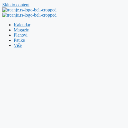
Skip to content
Kalendar
Magazin
Planovi
Patike
Više