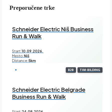
Preporučene trke
Schneider Electric Niš Business
Run & Walk
Start:
10.09.2026.
Mesto:
Niš
Distance:
5km
B2B
TIM-BILDING
Schneider Electric Belgrade
Business Run & Walk
Start:
24.09.2026.