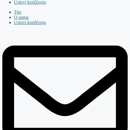
Uslovi korišćenja
Tim
O nama
Uslovi korišćenja