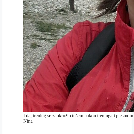
I da, trening se zaokružio tušem nakon treninga i pjesmo
Nina