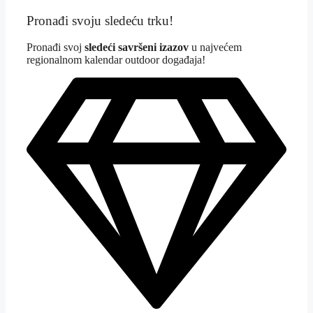
Pronađi svoju sledeću trku!
Pron
ađi svoj
sledeći savršeni izazov
u najvećem
regionalnom kalendar outdoor događaja!