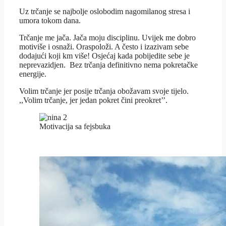
Uz trčanje se najbolje oslobodim nagomilanog stresa i
umora tokom dana.
Trčanje me jača. Jača moju disciplinu. Uvijek me dobro
motiviše i osnaži. Oraspoloži. A često i izazivam sebe
dodajući koji km više! Osjećaj kada pobijedite sebe je
neprevazidjen. Bez trčanja definitivno nema pokretačke
energije.
Volim trčanje jer posije trčanja obožavam svoje tijelo.
,,Volim trčanje, jer jedan pokret čini preokret’’.
Motivacija sa fejsbuka