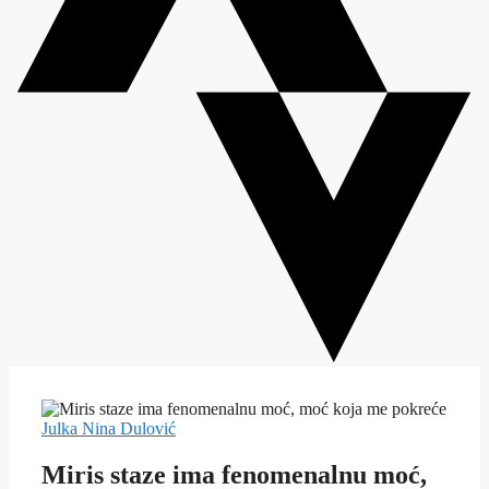
Julka Nina Dulović
Miris staze ima fenomenalnu moć,