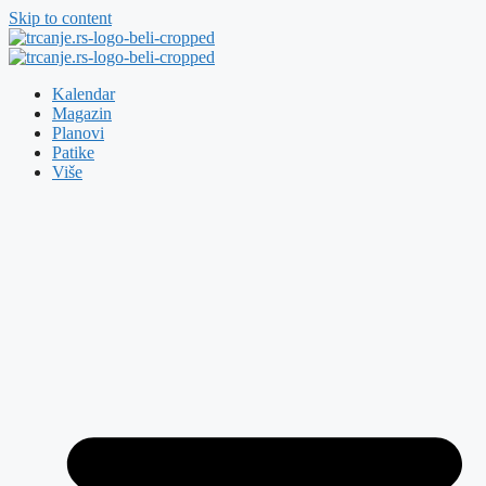
Skip to content
Kalendar
Magazin
Planovi
Patike
Više