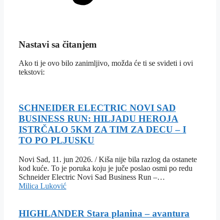
Nastavi sa čitanjem
Ako ti je ovo bilo zanimljivo, možda će ti se svideti i ovi
tekstovi:
SCHNEIDER ELECTRIC NOVI SAD
BUSINESS RUN: HILJADU HEROJA
ISTRČALO 5KM ZA TIM ZA DECU – I
TO PO PLJUSKU
Novi Sad, 11. jun 2026. / Kiša nije bila razlog da ostanete
kod kuće. To je poruka koju je juče poslao osmi po redu
Schneider Electric Novi Sad Business Run –…
Milica Luković
HIGHLANDER Stara planina – avantura