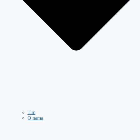
Tim
O nama