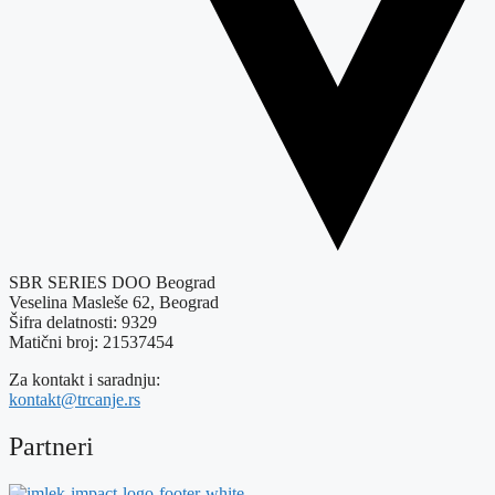
SBR SERIES DOO Beograd
Veselina Masleše 62, Beograd
Šifra delatnosti: 9329
Matični broj: 21537454
Za kontakt i saradnju:
kontakt@trcanje.rs
Partneri